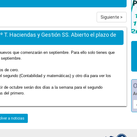
Siguiente >
º T. Haciendas y Gestión SS. Abierto el plazo de
s nuevos que comenzarán en septiembre.
Para ello solo tienes que
 septiembre.
s de cero.
l segundo (Contabilidad y matemáticas) y otro día para ver los
tir de octubre serán dos días a la semana para el segundo
s del primero.
A
lver a noticias