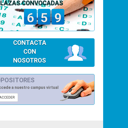
PLAZAS CONVOCADAS
6
5
9
CONTACTA
CON
NOSOTROS
OPOSITORES
ccede a nuestro campus virtual
ACCEDER