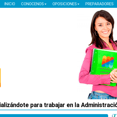
INICIO
CONOCENOS
OPOSICIONES
PREPARADORES
alizándote para trabajar en la Administració