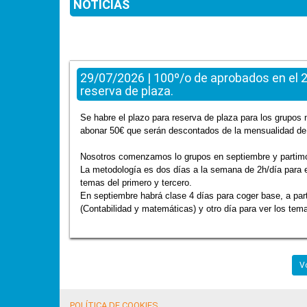
NOTICIAS
29/07/2026 | 100º/o de aprobados en el 2
reserva de plaza.
Se habre el plazo para reserva de plaza para los grupo
abonar 50€ que serán descontados de la mensualidad de
Nosotros comenzamos lo grupos en septiembre y partimo
La metodología es dos días a la semana de 2h/día para e
temas del primero y tercero.
En septiembre habrá clase 4 días para coger base, a par
(Contabilidad y matemáticas) y otro día para ver los tema
Vo
POLÍTICA DE COOKIES